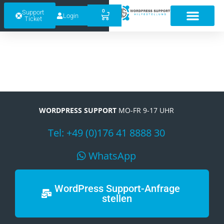
0
Support
Login
Ticket
WORDPRESS SUPPORT
MO-FR 9-17 UHR
Tel: +49 (0)176 41 8888 30
WhatsApp
WordPress Support-Anfrage
stellen