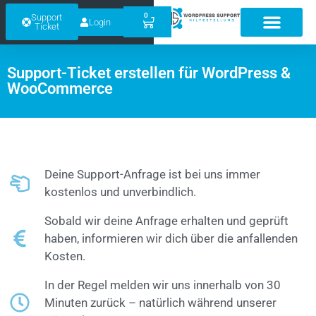
0
Support
Login
Ticket
Support-Ticket erstellen für WordPress &
WooCommerce
Deine Support-Anfrage ist bei uns immer
kostenlos und unverbindlich.
Sobald wir deine Anfrage erhalten und geprüft
haben, informieren wir dich über die anfallenden
Kosten.
In der Regel melden wir uns innerhalb von 30
Minuten zurück – natürlich während unserer