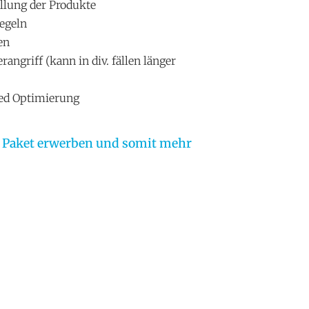
lung der Produkte
egeln
en
ngriff (kann in div. fällen länger
eed Optimierung
n Paket erwerben und somit mehr