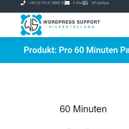
+49 (0)176 41 8888 30
E-Mail
WhatsApp
Produkt: Pro 60 Minuten P