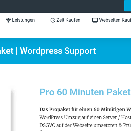
Leistungen
Zeit Kaufen
Webseiten Kau
aket | Wordpress Support
Pro 60 Minuten Paket
Das Propaket für einen 60 Minütigen W
WordPress Umzug auf einen Server / Hos
DSGVO auf der Webseite umsetzten & Prü