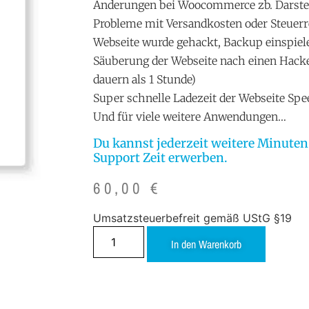
Änderungen bei Woocommerce zb. Darstel
Probleme mit Versandkosten oder Steuerr
Webseite wurde gehackt, Backup einspiel
Säuberung der Webseite nach einen Hackera
dauern als 1 Stunde)
Super schnelle Ladezeit der Webseite Sp
Und für viele weitere Anwendungen…
Du kannst jederzeit weitere Minute
Support Zeit erwerben.
60,00
€
Umsatzsteuerbefreit gemäß UStG §19
In den Warenkorb