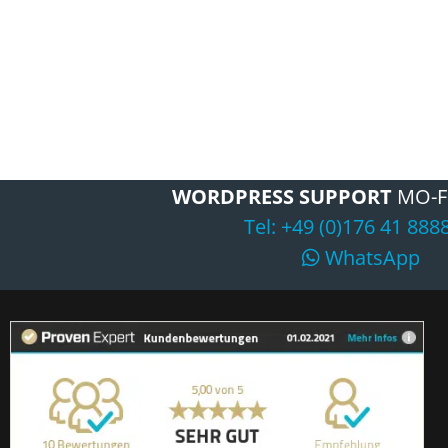
WORDPRESS SUPPORT
MO-F
Tel: +49 (0)176 41 888
WhatsApp